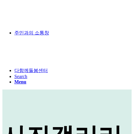
주민과의 소통창
다함께돌봄센터
Search
Menu