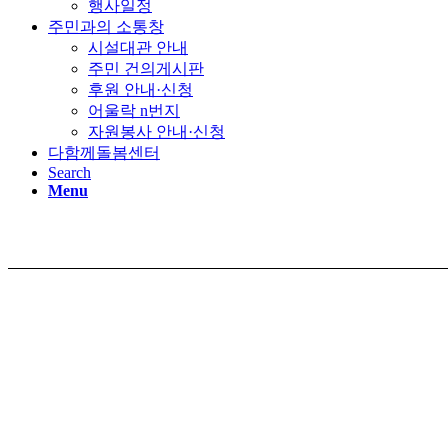
행사일정
주민과의 소통창
시설대관 안내
주민 건의게시판
후원 안내·신청
어울락 n번지
자원봉사 안내·신청
다함께돌봄센터
Search
Menu