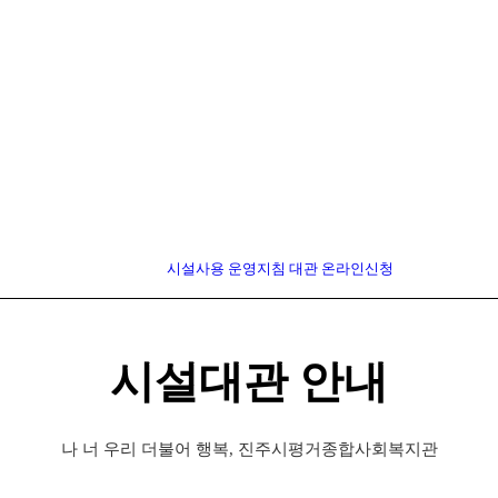
시설사용 운영지침
대관 온라인신청
시설대관 안내
나 너 우리 더불어 행복, 진주시평거종합사회복지관