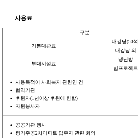
사용료
구분
대강당(50석
기본대관료
대강당 외
냉난방
부대시설료
빔프로젝트
사용목적이 사회복지 관련인 건
협약기관
후원자(1년이상 후원에 한함)
자원봉사자
공공기관 행사
평거주공2차아파트 입주자 관련 회의