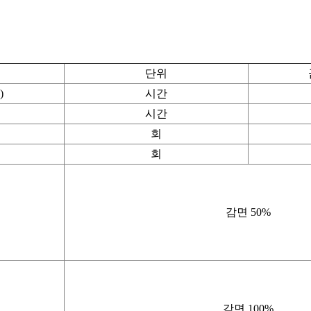
단위
)
시간
시간
회
회
감면 50%
감면 100%