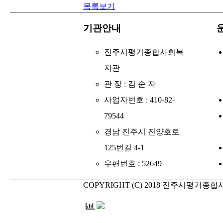
목록보기
기관안내
진주시평거종합사회복
지관
관 장 : 김 순 자
사업자번호 : 410-82-
79544
경남 진주시 진양호로
125번길 4-1
우편번호 : 52649
COPYRIGHT (C) 2018 진주시평거종합사