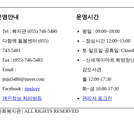
운영안내
운영시간
Tel : 복지관 (055) 746-5480
평일 : 09:00~18:00
다함께 돌봄센터 (055)
– 점심시간 12:00~13:00
743-5481
토·일요일·공휴일: Close
Fax : (055) 746-5483
– 신세계이마트 희망장
Email :
감도서관
jinju5480@naver.com
월 12:00-17:30
Facebook :
jjpglove
화~금 10:00-17:30
개인정보 처리방침
관리자 로그인
회복지관 | ALL RIGHTS RESERVED