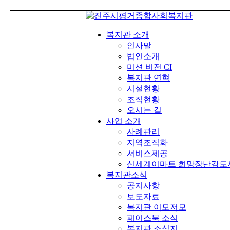
복지관 소개
인사말
법인소개
미션 비전 CI
복지관 연혁
시설현황
조직현황
오시는 길
사업 소개
사례관리
지역조직화
서비스제공
신세계이마트 희망장난감도
복지관소식
공지사항
보도자료
복지관 이모저모
페이스북 소식
복지관 소식지