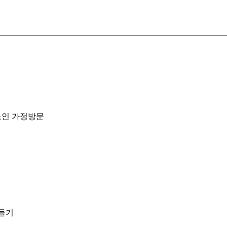
노인 가정방문
만들기