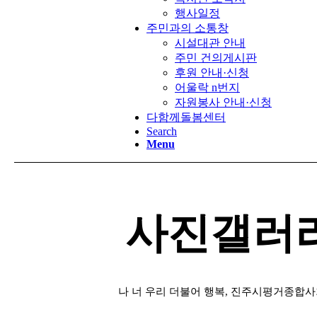
행사일정
주민과의 소통창
시설대관 안내
주민 건의게시판
후원 안내·신청
어울락 n번지
자원봉사 안내·신청
다함께돌봄센터
Search
Menu
사진갤러
나 너 우리 더불어 행복, 진주시평거종합