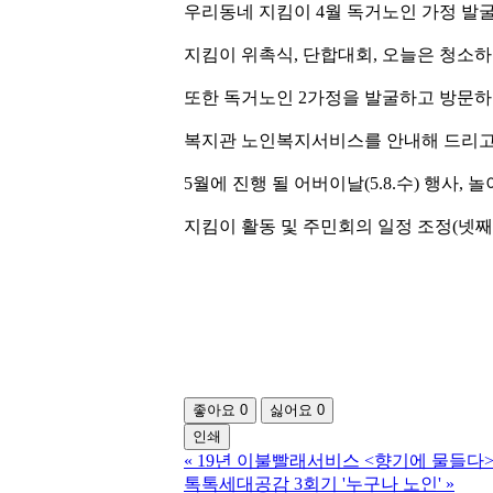
우리동네 지킴이 4월 독거노인 가정 발굴
지킴이 위촉식, 단합대회, 오늘은 청소하
또한 독거노인 2가정을 발굴하고 방문하
복지관 노인복지서비스를 안내해 드리고
5월에 진행 될 어버이날(5.8.수) 행사, 
지킴이 활동 및 주민회의 일정 조정(넷째
좋아요
0
싫어요
0
인쇄
«
19년 이불빨래서비스 <향기에 물들다
톡톡세대공감 3회기 '누구나 노인'
»