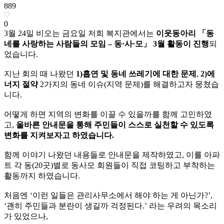
889
0
3월 24일 비오는 금요일 저희 복지관에서는
이웃동아리 「동
네를 사랑하는 사람들의 모임 – 동·사·모」 3월 활동이 진행
되
었습니다.
지난 회의 때 나왔던
1)흡연 및 동네 쓰레기에 대한 문제
,
2)에
너지 절약
2가지의 동네 이슈(지역 문제)를 해결하고자 뭉쳤습
니다.
어떻게 하면 지역의 변화를 이끌 수 있을까를 함께 고민하였
고,
올바른 안내문을 통해 주민들이 스스로 실천할 수 있도록
변화를 지켜보자고 하였습니다.
함께 이야기 나왔던 내용들로 안내문을 제작하였고, 이를 아파
트 각 동(20곳)별로 동사모 회원들이 직접 코팅하고 부착하는
활동까지 하였습니다.
처음엔 ‘이런 일들은 관리사무소에서 해야 하는 게 아닌가?’,
‘괜히 주민들과 분란이 생길까 걱정된다.’ 라는 우려의 목소리
가 있었으나,