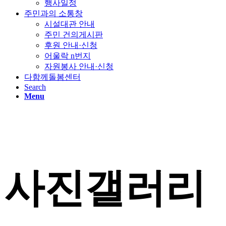
행사일정
주민과의 소통창
시설대관 안내
주민 건의게시판
후원 안내·신청
어울락 n번지
자원봉사 안내·신청
다함께돌봄센터
Search
Menu
사진갤러리