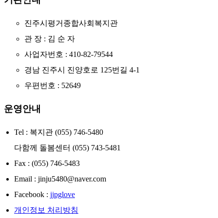
진주시평거종합사회복지관
관 장 : 김 순 자
사업자번호 : 410-82-79544
경남 진주시 진양호로 125번길 4-1
우편번호 : 52649
운영안내
Tel : 복지관 (055) 746-5480
다함께 돌봄센터 (055) 743-5481
Fax : (055) 746-5483
Email : jinju5480@naver.com
Facebook :
jjpglove
개인정보 처리방침