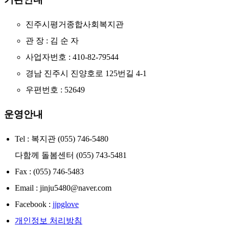
진주시평거종합사회복지관
관 장 : 김 순 자
사업자번호 : 410-82-79544
경남 진주시 진양호로 125번길 4-1
우편번호 : 52649
운영안내
Tel : 복지관 (055) 746-5480
다함께 돌봄센터 (055) 743-5481
Fax : (055) 746-5483
Email : jinju5480@naver.com
Facebook :
jjpglove
개인정보 처리방침