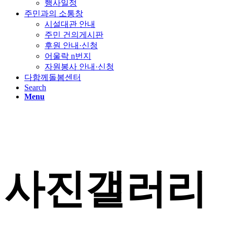
행사일정
주민과의 소통창
시설대관 안내
주민 건의게시판
후원 안내·신청
어울락 n번지
자원봉사 안내·신청
다함께돌봄센터
Search
Menu
사진갤러리