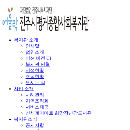
복지관 소개
인사말
법인소개
미션 비전 CI
복지관 연혁
시설현황
조직현황
오시는 길
사업 소개
사례관리
지역조직화
서비스제공
신세계이마트 희망장난감도서관
복지관소식
공지사항