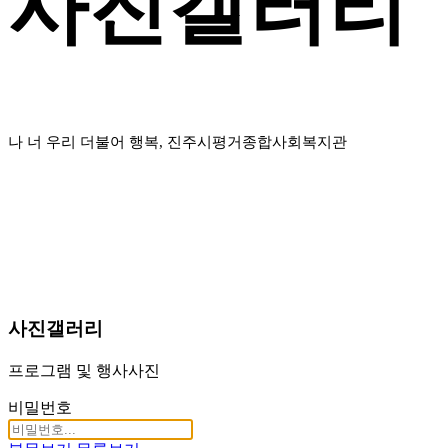
사진갤러리
나 너 우리 더불어 행복, 진주시평거종합사회복지관
사진갤러리
프로그램 및 행사사진
비밀번호