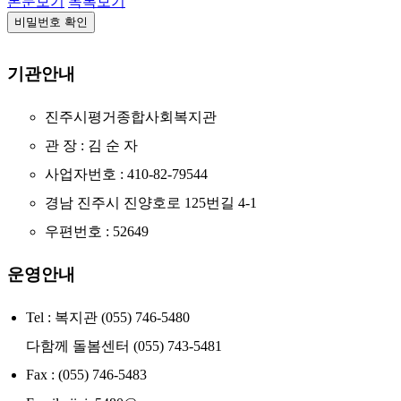
본문보기
목록보기
비밀번호 확인
기관안내
진주시평거종합사회복지관
관 장 : 김 순 자
사업자번호 : 410-82-79544
경남 진주시 진양호로 125번길 4-1
우편번호 : 52649
운영안내
Tel : 복지관 (055) 746-5480
다함께 돌봄센터 (055) 743-5481
Fax : (055) 746-5483