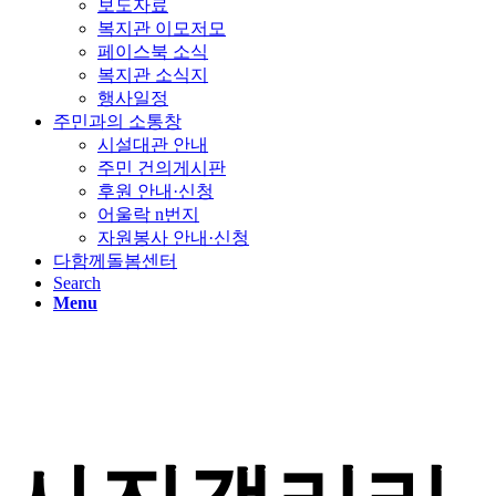
보도자료
복지관 이모저모
페이스북 소식
복지관 소식지
행사일정
주민과의 소통창
시설대관 안내
주민 건의게시판
후원 안내·신청
어울락 n번지
자원봉사 안내·신청
다함께돌봄센터
Search
Menu