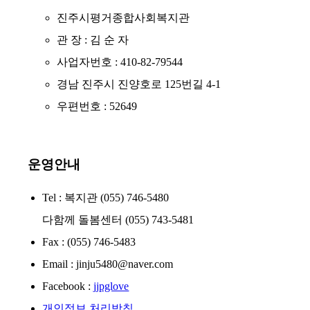
진주시평거종합사회복지관
관 장 : 김 순 자
사업자번호 : 410-82-79544
경남 진주시 진양호로 125번길 4-1
우편번호 : 52649
운영안내
Tel : 복지관 (055) 746-5480
다함께 돌봄센터 (055) 743-5481
Fax : (055) 746-5483
Email : jinju5480@naver.com
Facebook :
jjpglove
개인정보 처리방침