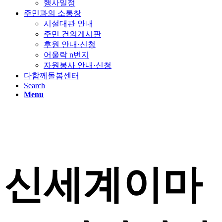
행사일정
주민과의 소통창
시설대관 안내
주민 건의게시판
후원 안내·신청
어울락 n번지
자원봉사 안내·신청
다함께돌봄센터
Search
Menu
신세계이마