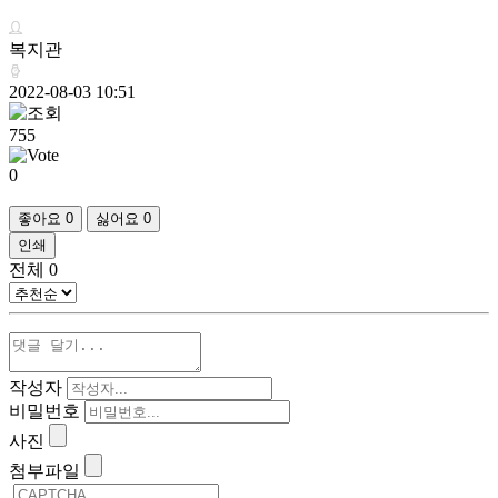
복지관
2022-08-03 10:51
755
0
좋아요
0
싫어요
0
인쇄
전체
0
작성자
비밀번호
사진
첨부파일