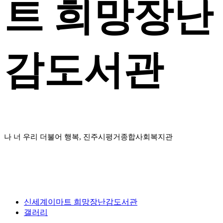
트 희망장난
감도서관
나 너 우리 더불어 행복, 진주시평거종합사회복지관
신세계이마트 희망장난감도서관
갤러리