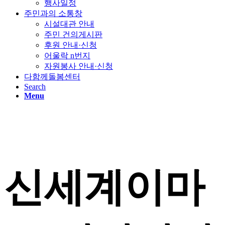
행사일정
주민과의 소통창
시설대관 안내
주민 건의게시판
후원 안내·신청
어울락 n번지
자원봉사 안내·신청
다함께돌봄센터
Search
Menu
신세계이마