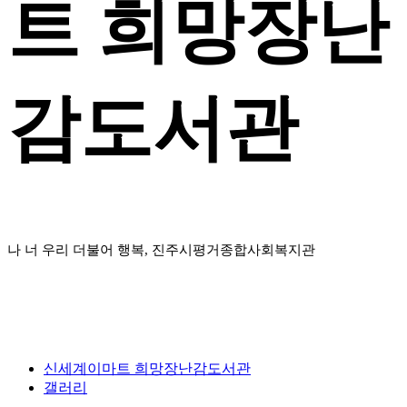
트 희망장난
감도서관
나 너 우리 더불어 행복, 진주시평거종합사회복지관
신세계이마트 희망장난감도서관
갤러리