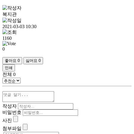
복지관
2021-03-03 10:30
1160
0
좋아요
0
싫어요
0
인쇄
전체
0
작성자
비밀번호
사진
첨부파일