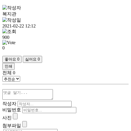
복지관
2021-02-22 12:12
900
0
좋아요
0
싫어요
0
인쇄
전체
0
작성자
비밀번호
사진
첨부파일