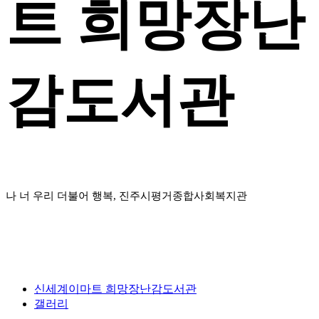
트 희망장난
감도서관
나 너 우리 더불어 행복, 진주시평거종합사회복지관
신세계이마트 희망장난감도서관
갤러리