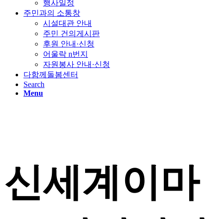
행사일정
주민과의 소통창
시설대관 안내
주민 건의게시판
후원 안내·신청
어울락 n번지
자원봉사 안내·신청
다함께돌봄센터
Search
Menu
신세계이마