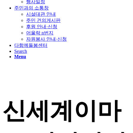
행사일정
주민과의 소통창
시설대관 안내
주민 건의게시판
후원 안내·신청
어울락 n번지
자원봉사 안내·신청
다함께돌봄센터
Search
Menu
신세계이마