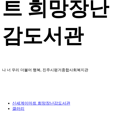
트 희망장난
감도서관
나 너 우리 더불어 행복, 진주시평거종합사회복지관
신세계이마트 희망장난감도서관
갤러리