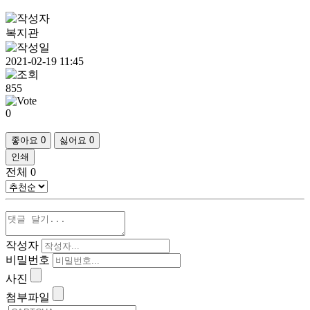
복지관
2021-02-19 11:45
855
0
좋아요
0
싫어요
0
인쇄
전체
0
작성자
비밀번호
사진
첨부파일