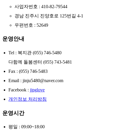
사업자번호 : 410-82-79544
경남 진주시 진양호로 125번길 4-1
우편번호 : 52649
운영안내
Tel : 복지관 (055) 746-5480
다함께 돌봄센터 (055) 743-5481
Fax : (055) 746-5483
Email : jinju5480@naver.com
Facebook :
jjpglove
개인정보 처리방침
운영시간
평일 : 09:00~18:00