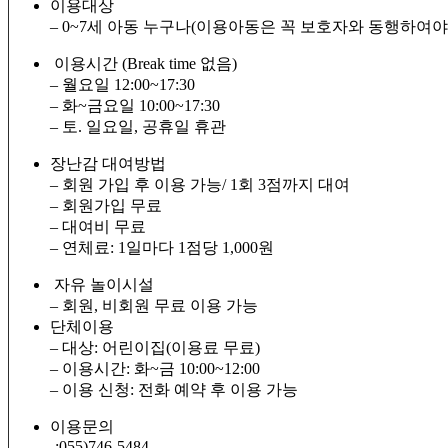
이용대상
– 0~7세 아동 누구나(이용아동은 꼭 보호자와 동행하여야
이용시간 (Break time 없음)
– 월요일 12:00~17:30
– 화~금요일 10:00~17:30
– 토. 일요일, 공휴일 휴관
장난감 대여방법
– 회원 가입 후 이용 가능/ 1회 3점까지 대여
– 회원가입 무료
– 대여비 무료
– 연체료: 1일마다 1점당 1,000원
자유 놀이시설
– 회원, 비회원 무료 이용 가능
단체이용
– 대상: 어린이집(이용료 무료)
– 이용시간: 화~금 10:00~12:00
– 이용 신청: 전화 예약 후 이용 가능
이용문의
-:055)746-5484