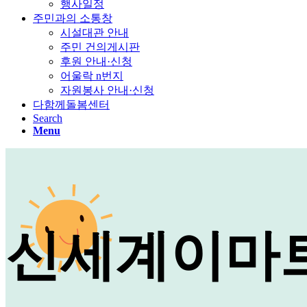
행사일정
주민과의 소통창
시설대관 안내
주민 건의게시판
후원 안내·신청
어울락 n번지
자원봉사 안내·신청
다함께돌봄센터
Search
Menu
신세계이마