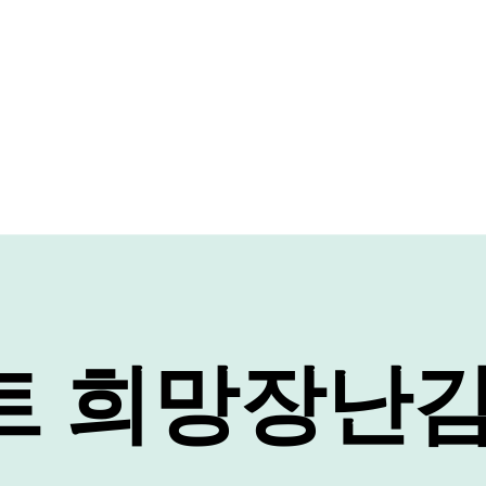
트 희망장난