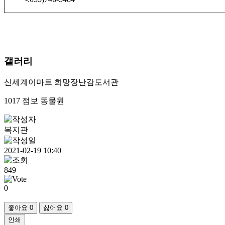
갤러리
신세계이마트 희망장난감도서관
1017 점보 동물원
복지관
2021-02-19 10:40
849
0
좋아요
0
싫어요
0
인쇄