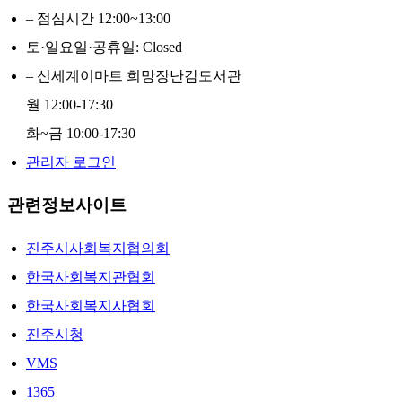
– 점심시간 12:00~13:00
토·일요일·공휴일: Closed
– 신세계이마트 희망장난감도서관
월 12:00-17:30
화~금 10:00-17:30
관리자 로그인
관련정보사이트
진주시사회복지협의회
한국사회복지관협회
한국사회복지사협회
진주시청
VMS
1365