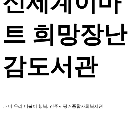
신세계이마
트 희망장난
감도서관
나 너 우리 더불어 행복, 진주시평거종합사회복지관