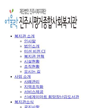
복지관 소개
인사말
법인소개
미션 비전 CI
복지관 연혁
시설현황
조직현황
오시는 길
사업 소개
사례관리
지역조직화
서비스제공
신세계이마트 희망장난감도서관
복지관소식
공지사항