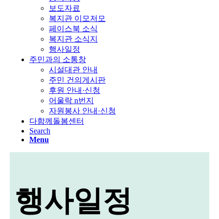
보도자료
복지관 이모저모
페이스북 소식
복지관 소식지
행사일정
주민과의 소통창
시설대관 안내
주민 건의게시판
후원 안내·신청
어울락 n번지
자원봉사 안내·신청
다함께돌봄센터
Search
Menu
행사일정