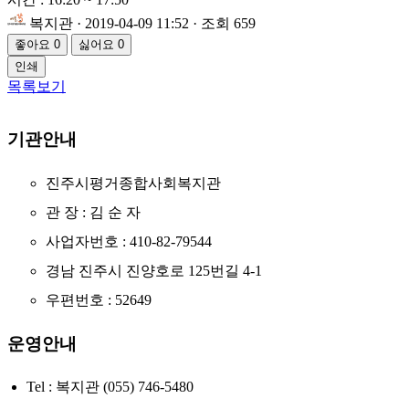
복지관
· 2019-04-09 11:52 · 조회 659
좋아요
0
싫어요
0
인쇄
목록보기
기관안내
진주시평거종합사회복지관
관 장 : 김 순 자
사업자번호 : 410-82-79544
경남 진주시 진양호로 125번길 4-1
우편번호 : 52649
운영안내
Tel : 복지관 (055) 746-5480