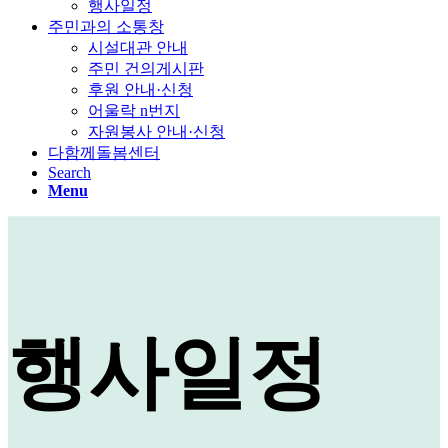
행사일정
주민과의 소통창
시설대관 안내
주민 건의게시판
후원 안내·신청
어울락 n번지
자원봉사 안내·신청
다함께돌봄센터
Search
Menu
행사일정