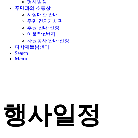
행사일정
주민과의 소통창
시설대관 안내
주민 건의게시판
후원 안내·신청
어울락 n번지
자원봉사 안내·신청
다함께돌봄센터
Search
Menu
행사일정