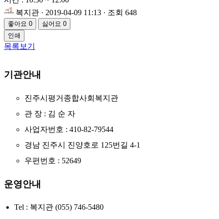
복지관
· 2019-04-09 11:13 · 조회 648
좋아요
0
싫어요
0
인쇄
목록보기
기관안내
진주시평거종합사회복지관
관 장 : 김 순 자
사업자번호 : 410-82-79544
경남 진주시 진양호로 125번길 4-1
우편번호 : 52649
운영안내
Tel : 복지관 (055) 746-5480