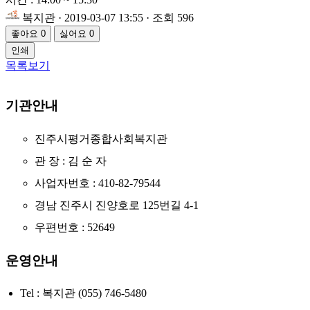
복지관
· 2019-03-07 13:55 · 조회 596
좋아요
0
싫어요
0
인쇄
목록보기
기관안내
진주시평거종합사회복지관
관 장 : 김 순 자
사업자번호 : 410-82-79544
경남 진주시 진양호로 125번길 4-1
우편번호 : 52649
운영안내
Tel : 복지관 (055) 746-5480