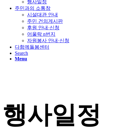
행사일정
주민과의 소통창
시설대관 안내
주민 건의게시판
후원 안내·신청
어울락 n번지
자원봉사 안내·신청
다함께돌봄센터
Search
Menu
행사일정