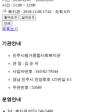
시간 : 11:00 ~ 12:00
복지관
· 2018-12-06 17:41 · 조회 635
좋아요
0
싫어요
0
인쇄
목록보기
기관안내
진주시평거종합사회복지관
관 장 : 김 순 자
사업자번호 : 410-82-79544
경남 진주시 진양호로 125번길 4-1
우편번호 : 52649
운영안내
Tel : 복지관 (055) 746-5480