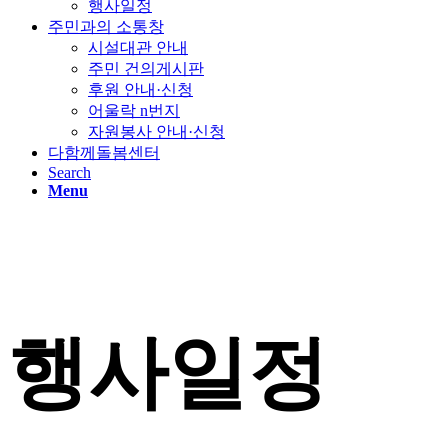
행사일정
주민과의 소통창
시설대관 안내
주민 건의게시판
후원 안내·신청
어울락 n번지
자원봉사 안내·신청
다함께돌봄센터
Search
Menu
행사일정