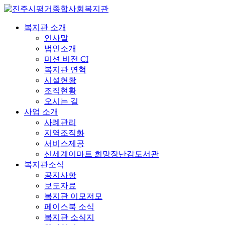
복지관 소개
인사말
법인소개
미션 비전 CI
복지관 연혁
시설현황
조직현황
오시는 길
사업 소개
사례관리
지역조직화
서비스제공
신세계이마트 희망장난감도서관
복지관소식
공지사항
보도자료
복지관 이모저모
페이스북 소식
복지관 소식지