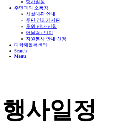
행사일정
주민과의 소통창
시설대관 안내
주민 건의게시판
후원 안내·신청
어울락 n번지
자원봉사 안내·신청
다함께돌봄센터
Search
Menu
행사일정