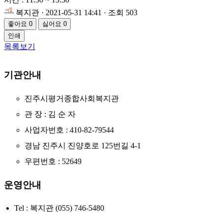
복지관
· 2021-05-31 14:41 · 조회 503
좋아요
0
싫어요
0
인쇄
목록보기
기관안내
진주시평거종합사회복지관
관 장 : 김 순 자
사업자번호 : 410-82-79544
경남 진주시 진양호로 125번길 4-1
우편번호 : 52649
운영안내
Tel : 복지관 (055) 746-5480