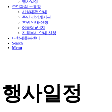
행사일정
주민과의 소통창
시설대관 안내
주민 건의게시판
후원 안내·신청
어울락 n번지
자원봉사 안내·신청
다함께돌봄센터
Search
Menu
행사일정