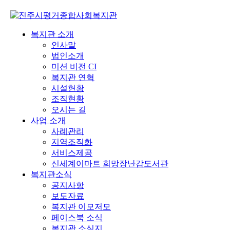
복지관 소개
인사말
법인소개
미션 비전 CI
복지관 연혁
시설현황
조직현황
오시는 길
사업 소개
사례관리
지역조직화
서비스제공
신세계이마트 희망장난감도서관
복지관소식
공지사항
보도자료
복지관 이모저모
페이스북 소식
복지관 소식지