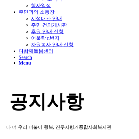
행사일정
주민과의 소통창
시설대관 안내
주민 건의게시판
후원 안내·신청
어울락 n번지
자원봉사 안내·신청
다함께돌봄센터
Search
Menu
공지사항
나 너 우리 더불어 행복, 진주시평거종합사회복지관