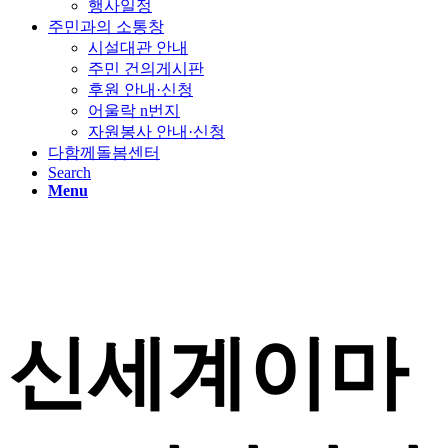
행사일정
주민과의 소통창
시설대관 안내
주민 건의게시판
후원 안내·신청
어울락 n번지
자원봉사 안내·신청
다함께돌봄센터
Search
Menu
신세계이마