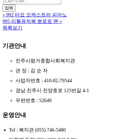
«
992 타요 오케스트라 피아노
995 리틀퓨처북 뽀로로 펜
»
목록보기
기관안내
진주시평거종합사회복지관
관 장 : 김 순 자
사업자번호 : 410-82-79544
경남 진주시 진양호로 125번길 4-1
우편번호 : 52649
운영안내
Tel : 복지관 (055) 746-5480