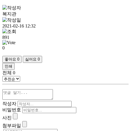
복지관
2021-02-16 12:32
891
0
좋아요
0
싫어요
0
인쇄
전체
0
작성자
비밀번호
사진
첨부파일