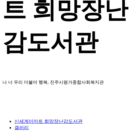
트 희망장난
감도서관
나 너 우리 더불어 행복, 진주시평거종합사회복지관
신세계이마트 희망장난감도서관
갤러리