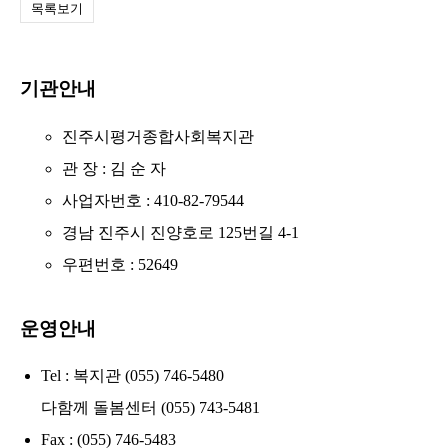
목록보기
기관안내
진주시평거종합사회복지관
관 장 : 김 순 자
사업자번호 : 410-82-79544
경남 진주시 진양호로 125번길 4-1
우편번호 : 52649
운영안내
Tel : 복지관 (055) 746-5480
다함께 돌봄센터 (055) 743-5481
Fax : (055) 746-5483