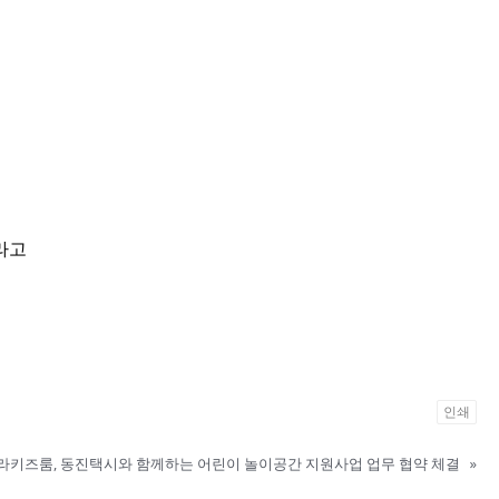
몰랐는데 데리고 와줘서 너무 고마워요" 라고
인쇄
라키즈룸, 동진택시와 함께하는 어린이 놀이공간 지원사업 업무 협약 체결
»