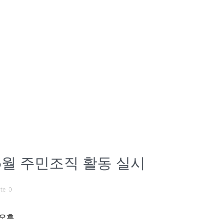
월 주민조직 활동 실시
0
 오후