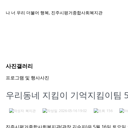
나 너 우리 더불어 행복, 진주시평거종합사회복지관
사진갤러리
프로그램 및 행사사진
우리동네 지킴이 기억지킴이팀 5
복지관
2026-05-16 19:02
156
진주시평거종합사회복지관(관장 김순자)은 5월 16일 토요일