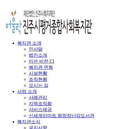
복지관 소개
인사말
법인소개
미션 비전 CI
복지관 연혁
시설현황
조직현황
오시는 길
사업 소개
사례관리
지역조직화
서비스제공
신세계이마트 희망장난감도서관
복지관소식
공지사항