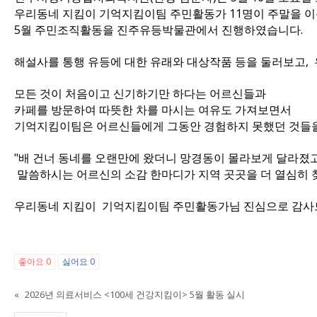
우리동네 지킴이 기억지킴이팀 주민활동가 11명이 주말을 이
5월 주민조직활동을 진주유등박물관에서 진행하였습니다.
해설사를 통행 유등에 대한 유래와 대상작품 등을 둘러보고, 
모든 것이 처음이고 신기하기만 하다는 어르신들과
카페를 방문하여 따뜻한 차를 마시는 여유도 가져보면서
기억지킴이팀은 어르신들에게 그동안 경험하지 못했던 것들을
"배 건너 동네를 오랜만에 왔더니 망경동이
말씀하시는 어르신의 소감 한마디가 지역 곳곳을 더 열심히 
우리동네 지킴이 기억지킴이팀 주민활동가님 진심으로 감사드
좋아요
0
싫어요
0
«
2026년 의료서비스 <100세 건강지킴이> 5월 활동 실시