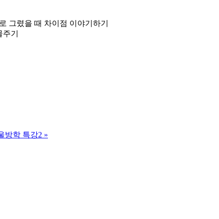
손으로 그렸을 때 차이점 이야기하기
선물주기
겨울방학 특강2
»