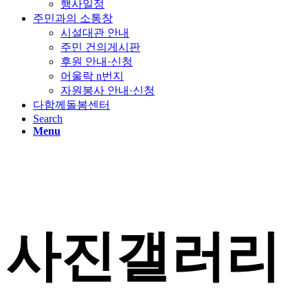
행사일정
주민과의 소통창
시설대관 안내
주민 건의게시판
후원 안내·신청
어울락 n번지
자원봉사 안내·신청
다함께돌봄센터
Search
Menu
사진갤러리