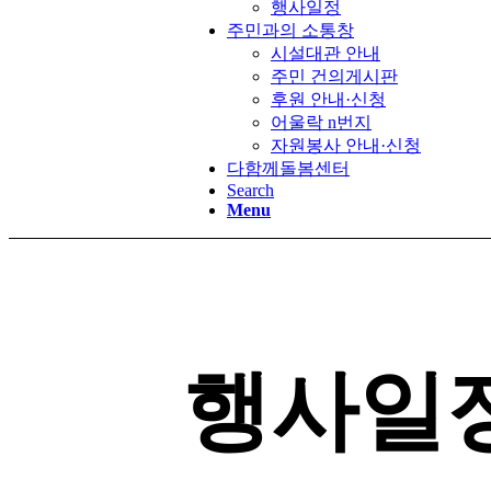
행사일정
주민과의 소통창
시설대관 안내
주민 건의게시판
후원 안내·신청
어울락 n번지
자원봉사 안내·신청
다함께돌봄센터
Search
Menu
행사일