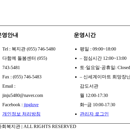
운영안내
운영시간
Tel : 복지관 (055) 746-5480
평일 : 09:00~18:00
다함께 돌봄센터 (055)
– 점심시간 12:00~13:00
743-5481
토·일요일·공휴일: Close
Fax : (055) 746-5483
– 신세계이마트 희망장
Email :
감도서관
jinju5480@naver.com
월 12:00-17:30
Facebook :
jjpglove
화~금 10:00-17:30
개인정보 처리방침
관리자 로그인
회복지관 | ALL RIGHTS RESERVED