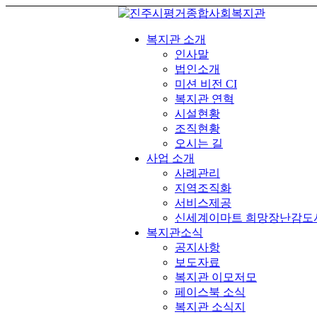
복지관 소개
인사말
법인소개
미션 비전 CI
복지관 연혁
시설현황
조직현황
오시는 길
사업 소개
사례관리
지역조직화
서비스제공
신세계이마트 희망장난감도
복지관소식
공지사항
보도자료
복지관 이모저모
페이스북 소식
복지관 소식지