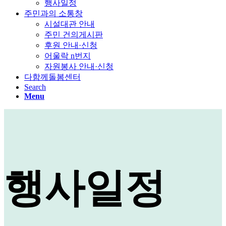
행사일정
주민과의 소통창
시설대관 안내
주민 건의게시판
후원 안내·신청
어울락 n번지
자원봉사 안내·신청
다함께돌봄센터
Search
Menu
행사일정