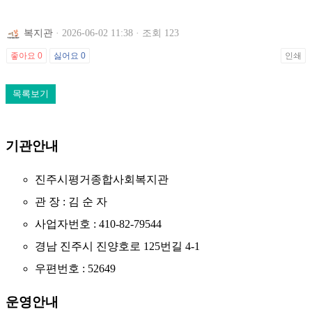
복지관
· 2026-06-02 11:38 · 조회 123
좋아요
0
싫어요
0
인쇄
목록보기
기관안내
진주시평거종합사회복지관
관 장 : 김 순 자
사업자번호 : 410-82-79544
경남 진주시 진양호로 125번길 4-1
우편번호 : 52649
운영안내