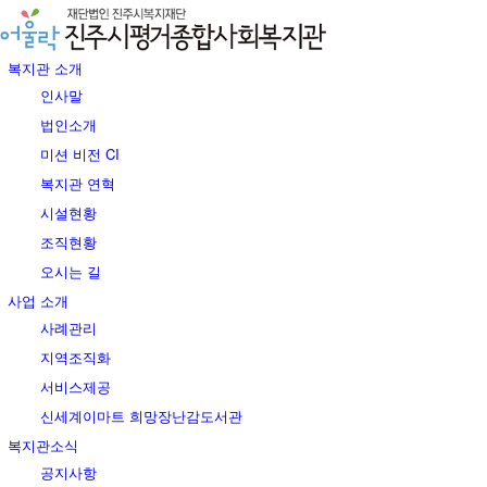
복지관 소개
인사말
법인소개
미션 비전 CI
복지관 연혁
시설현황
조직현황
오시는 길
사업 소개
사례관리
지역조직화
서비스제공
신세계이마트 희망장난감도서관
복지관소식
공지사항