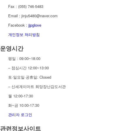
Fax : (055) 746-5483
Email : jinju5480@naver.com
Facebook :
jjpglove
개인정보 처리방침
운영시간
평일 : 09:00~18:00
– 점심시간 12:00~13:00
토·일요일·공휴일: Closed
– 신세계이마트 희망장난감도서관
월 12:00-17:30
화~금 10:00-17:30
관리자 로그인
관련정보사이트