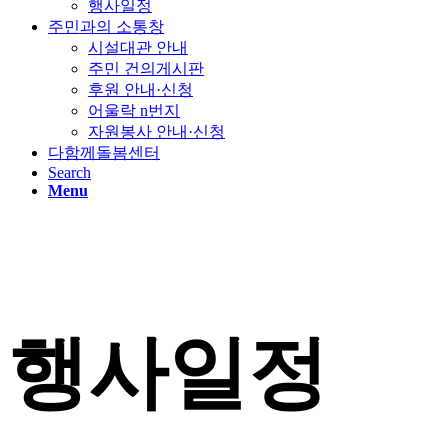
행사일정
주민과의 소통창
시설대관 안내
주민 건의게시판
후원 안내·신청
어울락 n번지
자원봉사 안내·신청
다함께돌봄센터
Search
Menu
행사일정